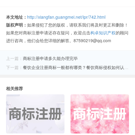
本文地址：
http://xiangfan.guangmei.net/ipr/742.html
版权声明：
如果侵犯了您的版权，请联系我们将及时更正和删除！
如果您对商标注册申请还存在疑问，欢迎点击
构卓知识产权
的顾问
进行咨询，他们会给您详细的解答。87590219@qq.com
上一篇：
商标注册申请多久能办理完毕
下一篇：
餐饮企业注册商标一般都有哪类？餐饮商标侵权如何认定？
相关推荐