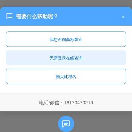
×
需要什么帮助呢？
我想咨询商标事宜
无需登录在线咨询
购买此域名
电话/微信：18170470219