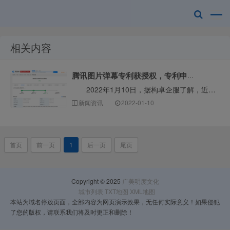
相关内容
广美明度文化
腾讯图片弹幕专利获授权，专利申请的流程是什么？
2022年1月10日，据构卓企服了解，近日，腾讯科技（深圳）有限公司获得了于2020年3月18日申请的关于“弹幕的处理方法及装置”专利授权，该专利···
新闻资讯
2022-01-10
首页
前一页
1
后一页
尾页
Copyright © 2025
广美明度文化
城市列表
TXT地图
XML地图
本站为域名停放页面，全部内容为网页演示效果，无任何实际意义！如果侵犯
了您的版权，请联系我们将及时更正和删除！